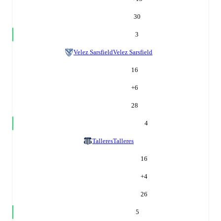
30
3
Velez Sarsfield
Velez Sarsfield
16
+
6
28
4
Talleres
Talleres
16
+
4
26
5