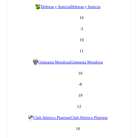
Defensa y Justicia
Defensa y Justicia
16
-3
19
11
Gimnasia Mendoza
Gimnasia Mendoza
16
-8
19
12
Club Atletico Platense
Club Atletico Platense
16