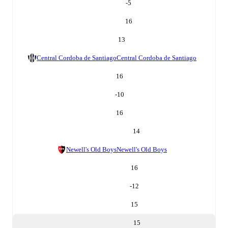
-5
16
13
Central Cordoba de Santiago
Central Cordoba de Santiago
16
-10
16
14
Newell's Old Boys
Newell's Old Boys
16
-12
15
15