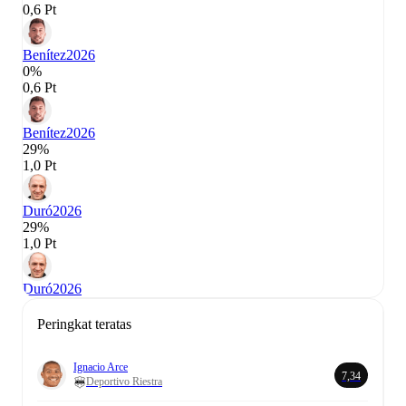
0,6 Pt
Benítez
2026
0%
0,6 Pt
Benítez
2026
29%
1,0 Pt
Duró
2026
29%
1,0 Pt
Duró
2026
Peringkat teratas
Ignacio Arce
7,34
Deportivo Riestra