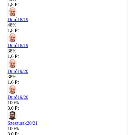
1,8 Pt
Duró
18/19
48%
1,8 Pt
Duró
18/19
38%
1,6 Pt
Duró
19/20
38%
1,6 Pt
Duró
19/20
100%
3,0 Pt
Szeszurak
20/21
100%
3,0 Pt