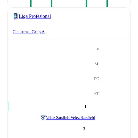
Liga Profesional
Clausura - Grup A
#
M
DG
PT
1
Velez Sarsfield
Velez Sarsfield
3