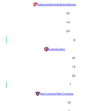
Independiente
Independiente
16
+
4
24
6
Lanus
Lanus
16
+
3
24
7
San Lorenzo
San Lorenzo
16