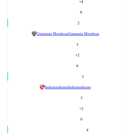
+
4
9
2
Gimnasia Mendoza
Gimnasia Mendoza
3
+
2
6
3
Independiente
Independiente
3
+
2
6
4