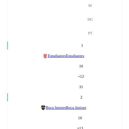
M
DG
PT
1
Estudiantes
Estudiantes
16
+
12
31
2
Boca Juniors
Boca Juniors
16
+
13