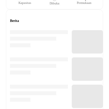
Kapasitas
Permukaan
Dibuka
Berita