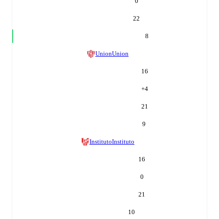
0
22
8
Union
Union
16
+
4
21
9
Instituto
Instituto
16
0
21
10