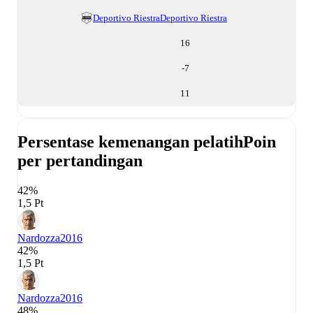
Deportivo Riestra
Deportivo Riestra
16
-7
11
Persentase kemenangan pelatih
Poin
per pertandingan
42%
1,5 Pt
Nardozza
2016
42%
1,5 Pt
Nardozza
2016
48%