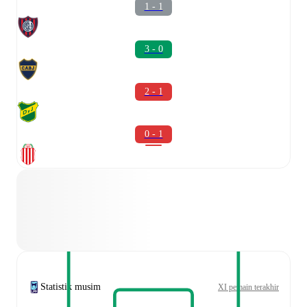
1 - 1
3 - 0
2 - 1
0 - 1
Statistik musim
XI pemain terakhir