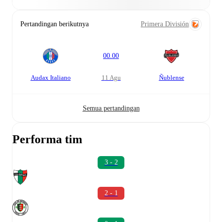
Pertandingan berikutnya
Primera División
00.00
Audax Italiano
11 Agu
Ñublense
Semua pertandingan
Performa tim
3 - 2
2 - 1