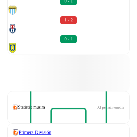
0 - 1
1 - 2
0 - 1
Statistik musim
XI pemain terakhir
Primera División