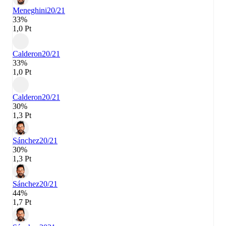
Meneghini
20/21
33%
1,0 Pt
Calderon
20/21
33%
1,0 Pt
Calderon
20/21
30%
1,3 Pt
Sánchez
20/21
30%
1,3 Pt
Sánchez
20/21
44%
1,7 Pt