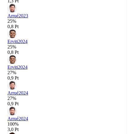
1,3 Pt
Arrué
2023
25%
0,8 Pt
Erviti
2024
25%
0,8 Pt
Erviti
2024
27%
0,9 Pt
Arrué
2024
27%
0,9 Pt
Arrué
2024
100%
3,0 Pt