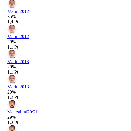
Marini
2012
35%
1,4 Pt
Marini
2012
29%
1,1 Pt
Marini
2013
29%
1,1 Pt
Marini
2013
29%
1,2 Pt
Meneghini
20/21
29%
1,2 Pt