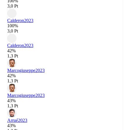
100%
3,0 Pt
Calderon
2023
100%
3,0 Pt
Calderon
2023
42%
1,3 Pt
Marcogiuseppe
2023
42%
1,3 Pt
Marcogiuseppe
2023
43%
1,3 Pt
Arrué
2023
43%