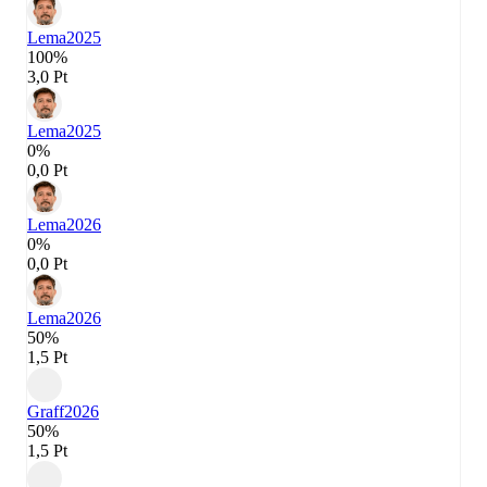
Lema
2025
100%
3,0 Pt
Lema
2025
0%
0,0 Pt
Lema
2026
0%
0,0 Pt
Lema
2026
50%
1,5 Pt
Graff
2026
50%
1,5 Pt