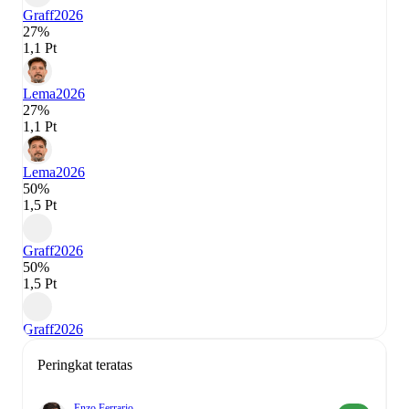
Graff
2026
27%
1,1 Pt
Lema
2026
27%
1,1 Pt
Lema
2026
50%
1,5 Pt
Graff
2026
50%
1,5 Pt
Graff
2026
Peringkat teratas
Enzo Ferrario