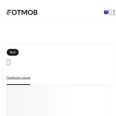
Langsung ke konten utama
Ikuti
Gambaran umum