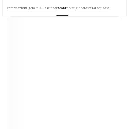
Informazioni generali
Classifica
Incontri
Stat giocatore
Stat squadra