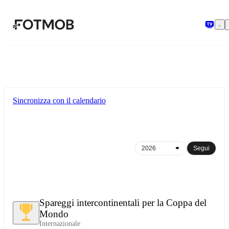
Vai al contenuto principale
Sincronizza con il calendario
Segui
Spareggi intercontinentali per la Coppa del
Mondo
Internazionale