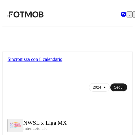
Vai al contenuto principale
Sincronizza con il calendario
Segui
NWSL x Liga MX
Internazionale