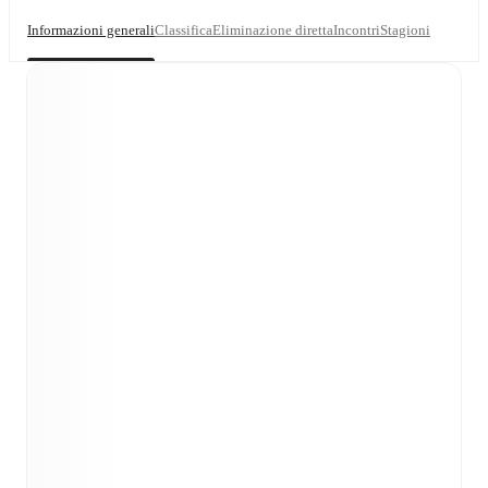
Informazioni generali
Classifica
Eliminazione diretta
Incontri
Stagioni