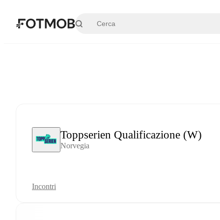
Vai al contenuto principale
Toppserien Qualificazione (W)
Norvegia
Incontri