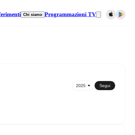
ferimenti
Programmazioni TV
Chi siamo
Sincronizza con il calendario
Segui