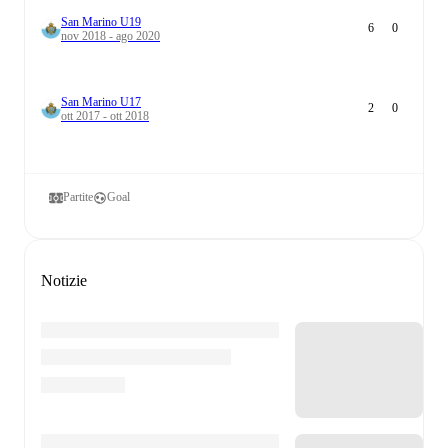
San Marino U19
6
0
nov 2018 - ago 2020
San Marino U17
2
0
ott 2017 - ott 2018
Partite
Goal
Notizie