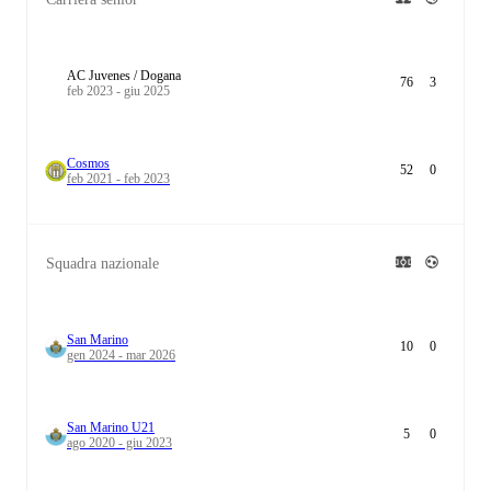
AC Juvenes / Dogana
76
3
feb 2023 - giu 2025
Cosmos
52
0
feb 2021 - feb 2023
Squadra nazionale
San Marino
10
0
gen 2024 - mar 2026
San Marino U21
5
0
ago 2020 - giu 2023