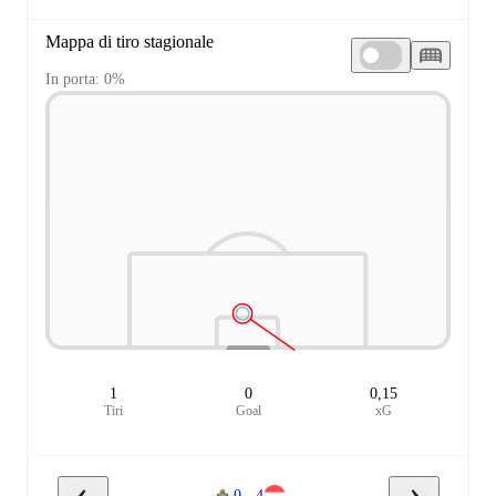
Mappa di tiro stagionale
In porta: 0%
1
0
0,15
Tiri
Goal
xG
0 - 4