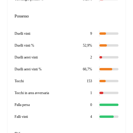
Possesso
Duelli vinti
9
Duelli vinti %
52,9%
Duelli aerei vinti
2
Duelli aerei vinti %
66,7%
Tocchi
153
Tocchi in area avversaria
1
Palla persa
0
Falli vinti
4