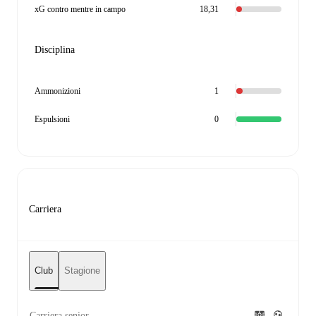
xG contro mentre in campo
18,31
Disciplina
Ammonizioni
1
Espulsioni
0
Carriera
Club
Stagione
Carriera senior