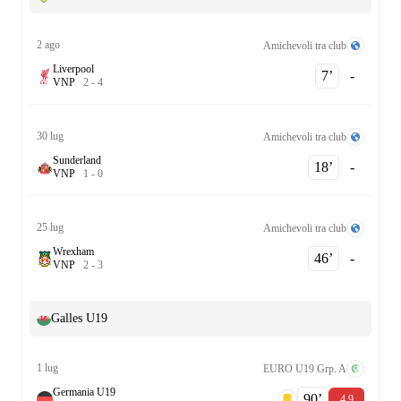
2 ago
Amichevoli tra club
Liverpool
7‎’‎
-
V
N
P
2
-
4
30 lug
Amichevoli tra club
Sunderland
18‎’‎
-
V
N
P
1
-
0
25 lug
Amichevoli tra club
Wrexham
46‎’‎
-
V
N
P
2
-
3
Galles U19
1 lug
EURO U19 Grp. A
Germania U19
90‎’‎
4,9