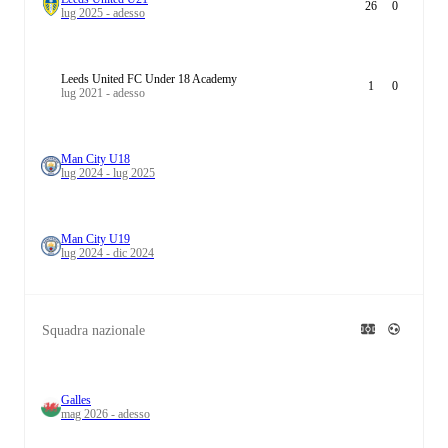
26
0
lug 2025 - adesso
Leeds United FC Under 18 Academy
1
0
lug 2021 - adesso
Man City U18
lug 2024 - lug 2025
Man City U19
lug 2024 - dic 2024
Squadra nazionale
Galles
mag 2026 - adesso