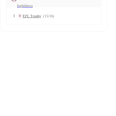
Inghilterra
1
EFL Trophy
(15/16)