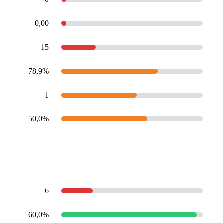
0,00
15
78,9%
1
50,0%
6
60,0%