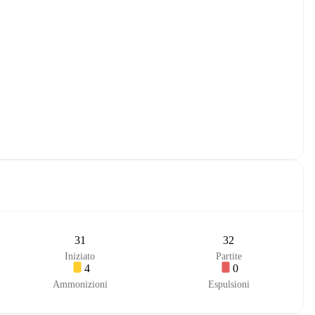
31
32
Iniziato
Partite
4
0
Ammonizioni
Espulsioni