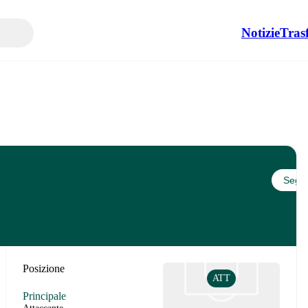
Notizie
Tras
Segui
Posizione
ATT
Principale