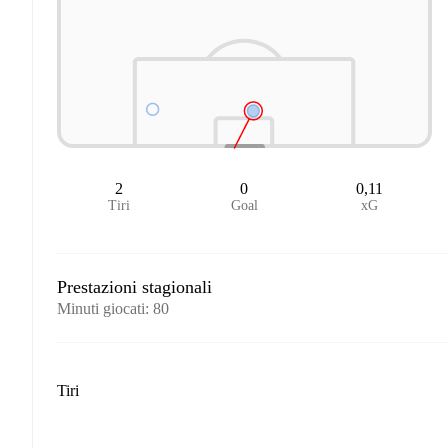
2
0
0,11
Tiri
Goal
xG
Prestazioni stagionali
Minuti giocati
:
80
Tiri