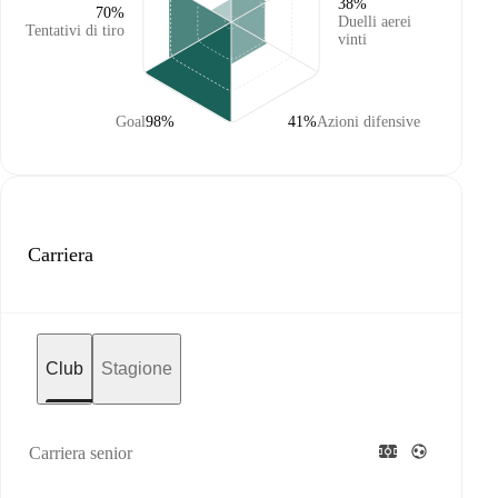
38%
70%
Duelli aerei
Tentativi di tiro
vinti
Goal
98%
41%
Azioni difensive
Carriera
Club
Stagione
Carriera senior