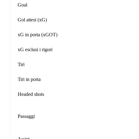
Goal
Gol attesi (xG)
xG in porta (xGOT)
xG esclusi i rigori
Tiri
Tiri in porta
Headed shots
Passaggi
Assist