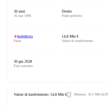
30 anni
Destro
16 mar 1996
Piede preferito
Inghilterra
14,8 Mln €
Paese
Valore di trasferimento
30 giu 2028
Fine contratto
Valore di trasferimento
:
14,8 Mln €
Massimo
:
36,5 Mln €
(
28