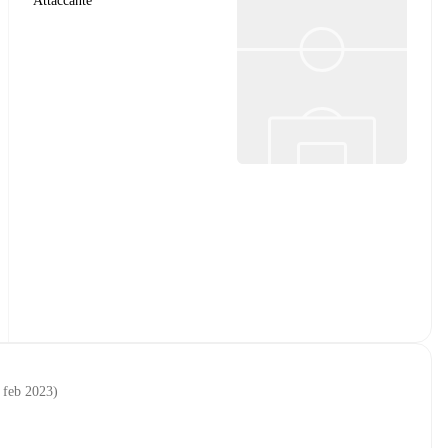
Attaccante
 feb 2023
)