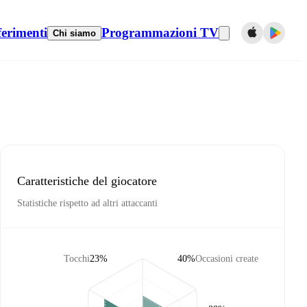
ferimenti
Programmazioni TV
Chi siamo
Caratteristiche del giocatore
Statistiche rispetto ad altri attaccanti
Tocchi
23%
40%
Occasioni create