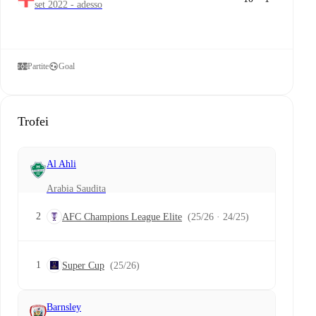
set 2022 - adesso
Partite
Goal
Trofei
Al Ahli
Arabia Saudita
2
AFC Champions League Elite
(25/26 · 24/25)
1
Super Cup
(25/26)
Barnsley