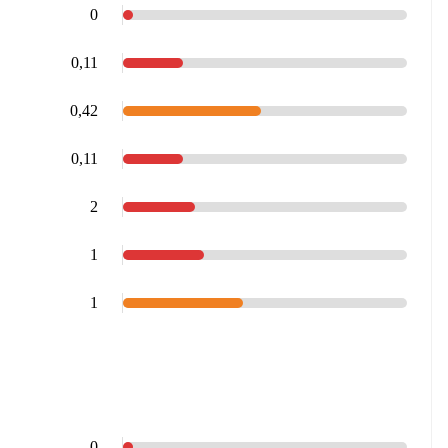
0
0,11
0,42
0,11
2
1
1
0