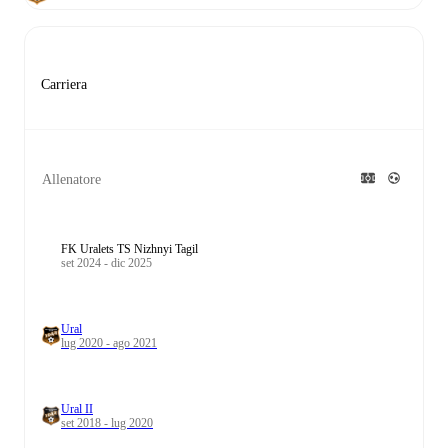
Carriera
Allenatore
FK Uralets TS Nizhnyi Tagil
set 2024 - dic 2025
Ural
lug 2020 - ago 2021
Ural II
set 2018 - lug 2020