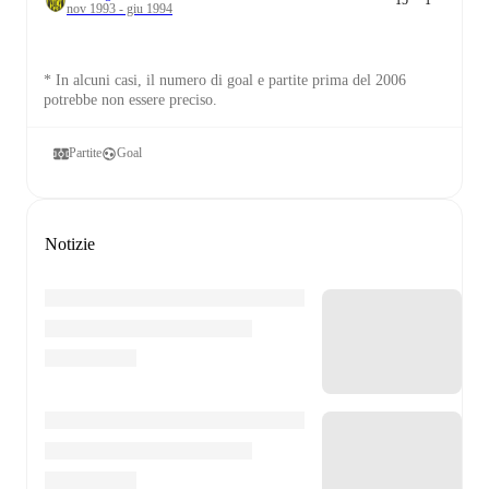
15
*
1
*
nov 1993 - giu 1994
* In alcuni casi, il numero di goal e partite prima del 2006
potrebbe non essere preciso.
Partite
Goal
Notizie