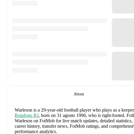
About
Warleson
is a 29-year-old football player who plays as a keeper
Botafogo RJ
, born on 31 agosto 1996, who is right-footed
.
Fol
Warleson on FotMob for live match updates, detailed statistics,
career history, transfer news, FotMob ratings, and comprehensi
performance analytics.