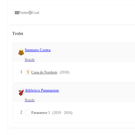
Partite
Goal
Trofei
Sampaio Correa
Brasile
1
Copa do Nordeste
(2018)
Athletico Paranaense
Brasile
2
Paranaense 1
(2019 · 2016)