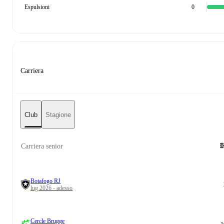
Espulsioni
0
Carriera
Club
Stagione
Carriera senior
Botafogo RJ
lug 2026 - adesso
Cercle Brugge