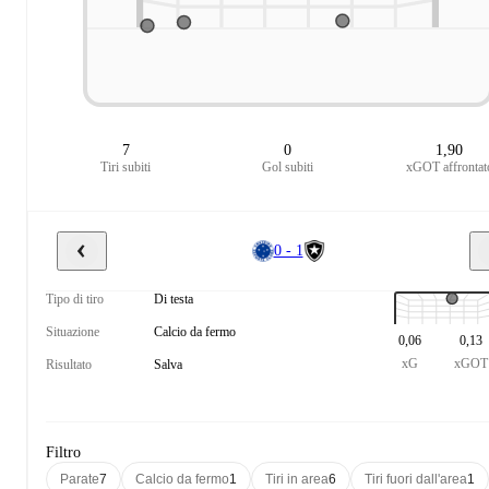
7
0
1,90
Tiri subiti
Gol subiti
xGOT affrontat
0 - 1
Tipo di tiro
Di testa
Situazione
Calcio da fermo
0,06
0,13
xG
xGOT
Risultato
Salva
Filtro
Parate
7
Calcio da fermo
1
Tiri in area
6
Tiri fuori dall'area
1