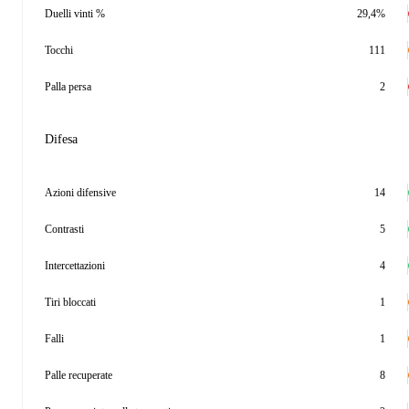
Duelli vinti %
29,4%
Tocchi
111
Palla persa
2
Difesa
Azioni difensive
14
Contrasti
5
Intercettazioni
4
Tiri bloccati
1
Falli
1
Palle recuperate
8