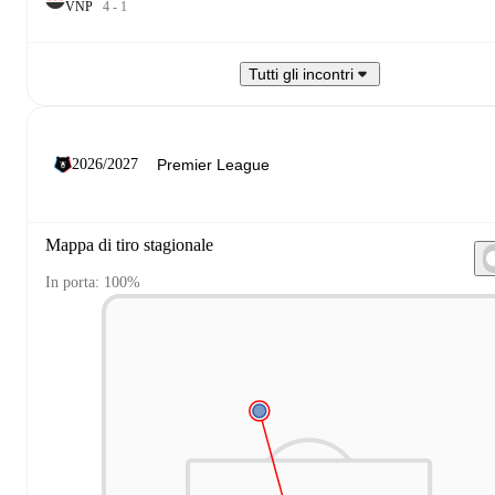
V
N
P
4
-
1
Tutti gli incontri
2026/2027
Mappa di tiro stagionale
In porta: 100%