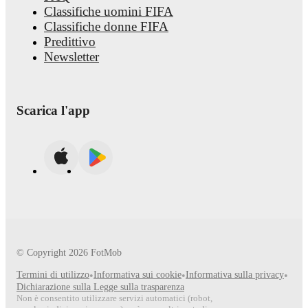
Classifiche uomini FIFA
Classifiche donne FIFA
Predittivo
Newsletter
Scarica l'app
© Copyright
2026
FotMob
Termini di utilizzo
•
Informativa sui cookie
•
Informativa sulla privacy
•
Dichiarazione sulla Legge sulla trasparenza
Non è consentito utilizzare servizi automatici (robot,