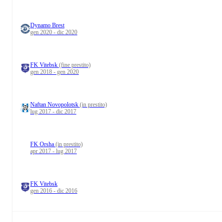
Dynamo Brest
gen 2020 - dic 2020
FK Vitebsk
(fine prestito)
gen 2018 - gen 2020
Naftan Novopolotsk
(in prestito)
lug 2017 - dic 2017
FK Orsha
(in prestito)
apr 2017 - lug 2017
FK Vitebsk
gen 2016 - dic 2016