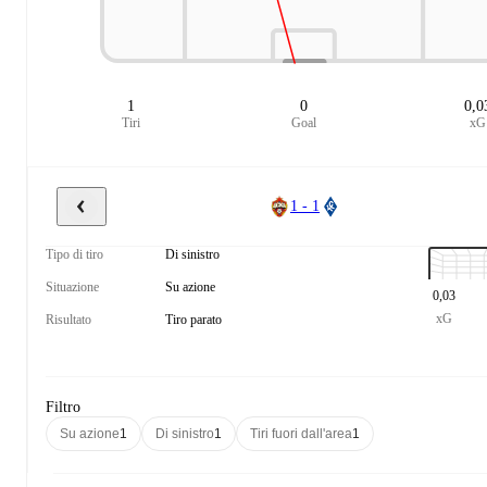
1
0
0,0
Tiri
Goal
xG
1 - 1
Tipo di tiro
Di sinistro
Situazione
Su azione
0,03
xG
Risultato
Tiro parato
Filtro
Su azione
1
Di sinistro
1
Tiri fuori dall'area
1