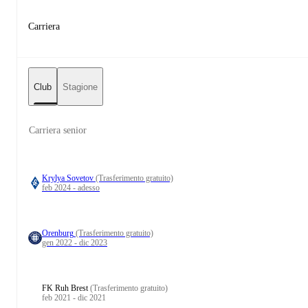
Carriera
Club
Stagione
Carriera senior
Krylya Sovetov
(Trasferimento gratuito)
feb 2024 - adesso
Orenburg
(Trasferimento gratuito)
gen 2022 - dic 2023
FK Ruh Brest
(Trasferimento gratuito)
feb 2021 - dic 2021