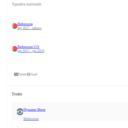
Squadra nazionale
Bielorussia
lug 2017 - adesso
Bielorussia U21
giu 2017 - giu 2019
Partite
Goal
Trofei
Dynamo Brest
Bielorussia