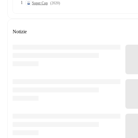
1
Super Cup
(2020)
Notizie