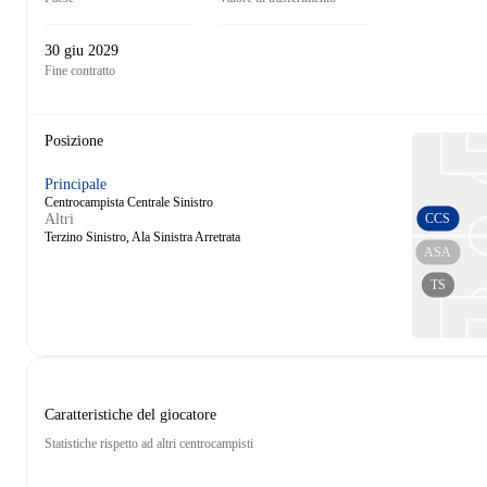
30 giu 2029
Fine contratto
Posizione
Principale
Centrocampista Centrale Sinistro
CCS
Altri
Terzino Sinistro, Ala Sinistra Arretrata
ASA
TS
Caratteristiche del giocatore
Statistiche rispetto ad altri centrocampisti