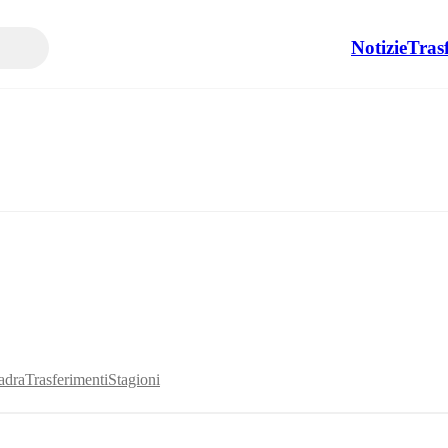
Notizie
Tras
adra
Trasferimenti
Stagioni