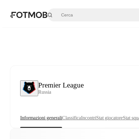
Vai al contenuto principale
Premier League
Russia
Informazioni generali
Classifica
Incontri
Stat giocatore
Stat squ