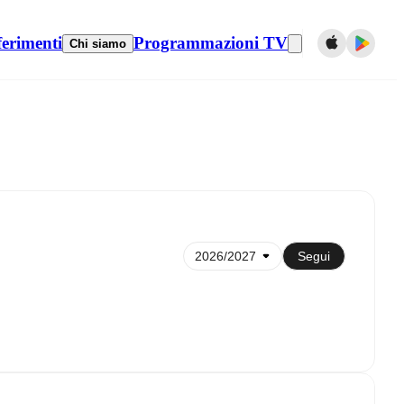
ferimenti
Programmazioni TV
Chi siamo
Sincronizza con il calendario
Segui