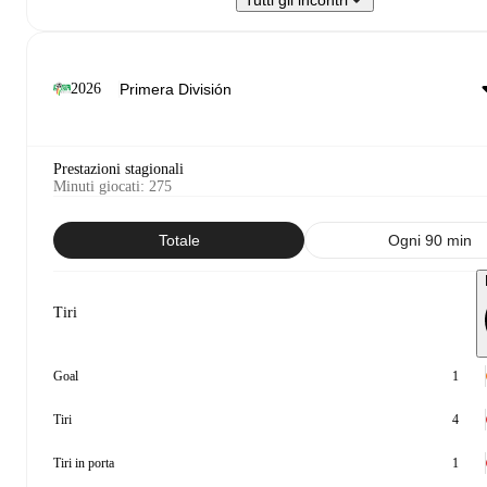
Tutti gli incontri
2026
Prestazioni stagionali
Minuti giocati
:
275
Totale
Ogni 90 min
Tiri
Goal
1
Tiri
4
Tiri in porta
1