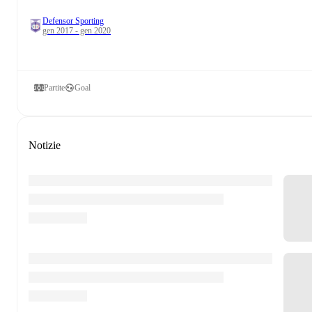
Defensor Sporting
gen 2017 - gen 2020
Partite
Goal
Notizie