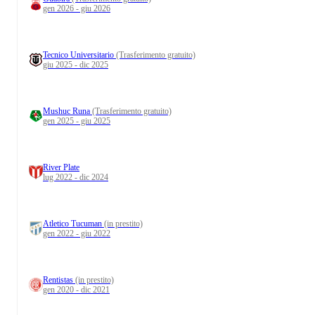
gen 2026 - giu 2026
Tecnico Universitario
(Trasferimento gratuito)
giu 2025 - dic 2025
Mushuc Runa
(Trasferimento gratuito)
gen 2025 - giu 2025
River Plate
lug 2022 - dic 2024
Atletico Tucuman
(in prestito)
gen 2022 - giu 2022
Rentistas
(in prestito)
gen 2020 - dic 2021