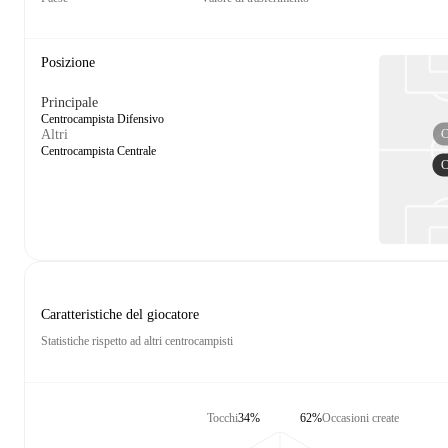
Posizione
Principale
Centrocampista Difensivo
Altri
Centrocampista Centrale
Caratteristiche del giocatore
Statistiche rispetto ad altri centrocampisti
Tocchi
34%
62%
Occasioni create