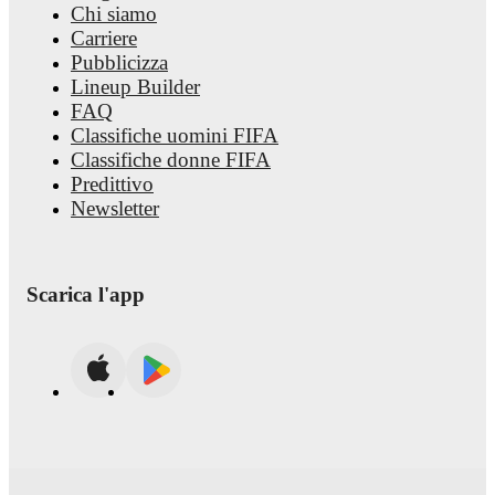
Chi siamo
Carriere
Pubblicizza
Lineup Builder
FAQ
Classifiche uomini FIFA
Classifiche donne FIFA
Predittivo
Newsletter
Scarica l'app