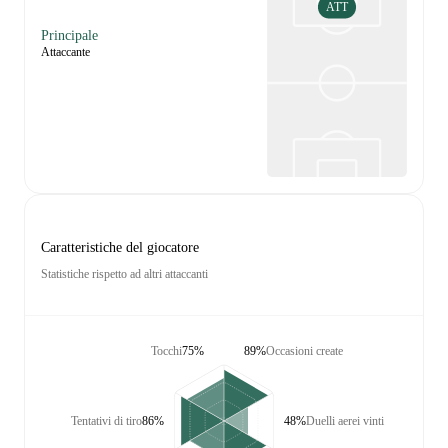
ATT
Principale
Attaccante
Caratteristiche del giocatore
Statistiche rispetto ad altri attaccanti
Tocchi
75%
89%
Occasioni create
Tentativi di tiro
86%
48%
Duelli aerei vinti