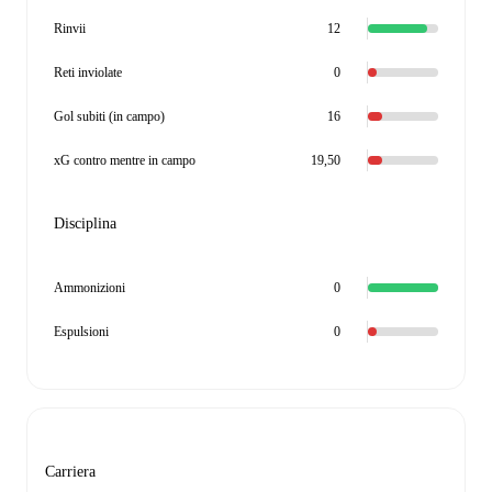
Rinvii
12
Reti inviolate
0
Gol subiti (in campo)
16
xG contro mentre in campo
19,50
Disciplina
Ammonizioni
0
Espulsioni
0
Carriera