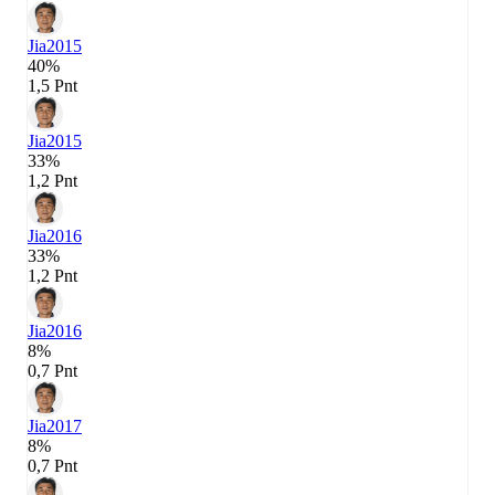
Jia
2015
40%
1,5 Pnt
Jia
2015
33%
1,2 Pnt
Jia
2016
33%
1,2 Pnt
Jia
2016
8%
0,7 Pnt
Jia
2017
8%
0,7 Pnt