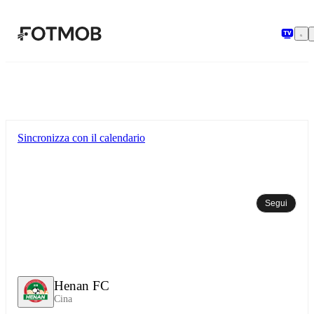
Vai al contenuto principale
Sincronizza con il calendario
Segui
Henan FC
Cina