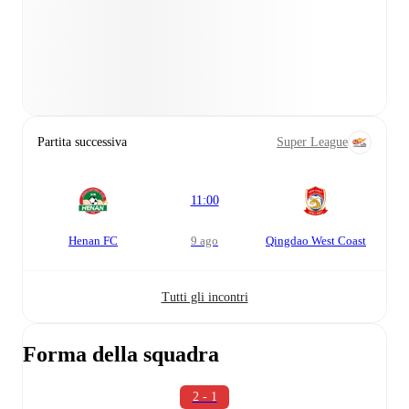
Partita successiva
Super League
11:00
Henan FC
9 ago
Qingdao West Coast
Tutti gli incontri
Forma della squadra
2 - 1