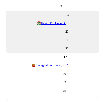
23
11
Henan FC
Henan FC
20
+
1
22
12
Shanghai Port
Shanghai Port
20
+
3
19