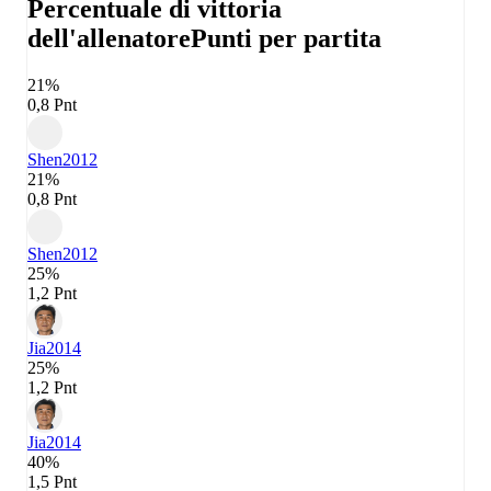
Percentuale di vittoria
dell'allenatore
Punti per partita
21%
0,8 Pnt
Shen
2012
21%
0,8 Pnt
Shen
2012
25%
1,2 Pnt
Jia
2014
25%
1,2 Pnt
Jia
2014
40%
1,5 Pnt