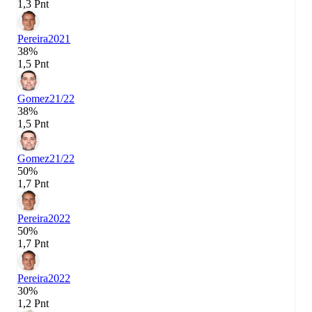
1,3 Pnt
Pereira
2021
38%
1,5 Pnt
Gomez
21/22
38%
1,5 Pnt
Gomez
21/22
50%
1,7 Pnt
Pereira
2022
50%
1,7 Pnt
Pereira
2022
30%
1,2 Pnt