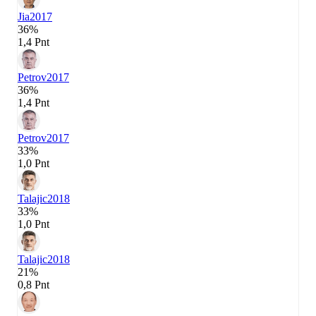
Jia
2017
36%
1,4 Pnt
Petrov
2017
36%
1,4 Pnt
Petrov
2017
33%
1,0 Pnt
Talajic
2018
33%
1,0 Pnt
Talajic
2018
21%
0,8 Pnt