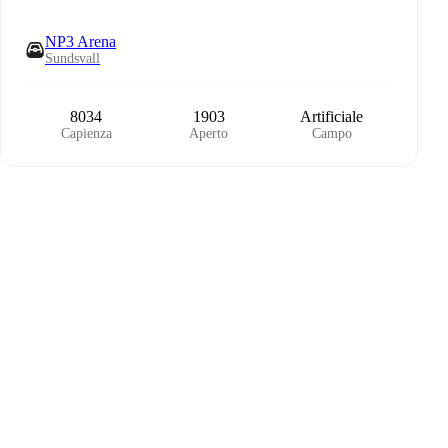
NP3 Arena
Sundsvall
8034
1903
Artificiale
Capienza
Aperto
Campo