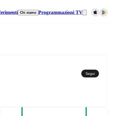
ferimenti
Programmazioni TV
Chi siamo
Sincronizza con il calendario
Segui