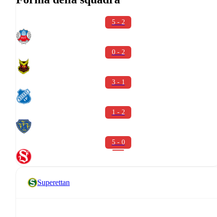
5 - 2
0 - 2
3 - 1
1 - 2
5 - 0
Superettan