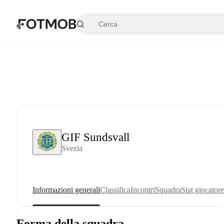
Vai al contenuto principale
GIF Sundsvall
Svezia
Informazioni generali
Classifica
Incontri
Squadra
Stat giocatore
Forma della squadra