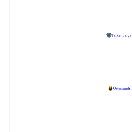
Falkenbergs
Östersunds