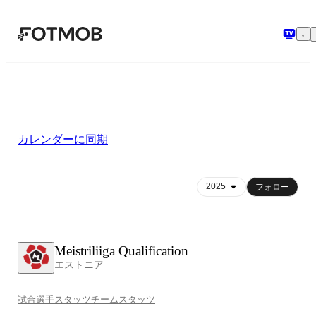
メインコンテンツへスキップ
カレンダーに同期
フォロー
Meistriliiga Qualification
エストニア
試合
選手スタッツ
チームスタッツ