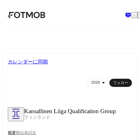
メインコンテンツへスキップ
カレンダーに同期
フォロー
Kansallinen Liiga Qualification Group
フィンランド
概要
順位表
試合