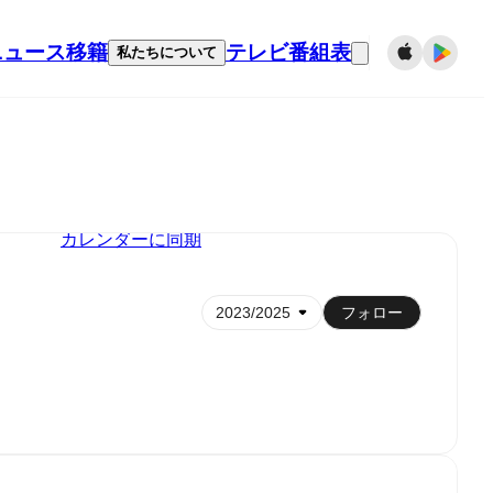
ニュース
移籍
テレビ番組表
私たちについて
カレンダーに同期
フォロー