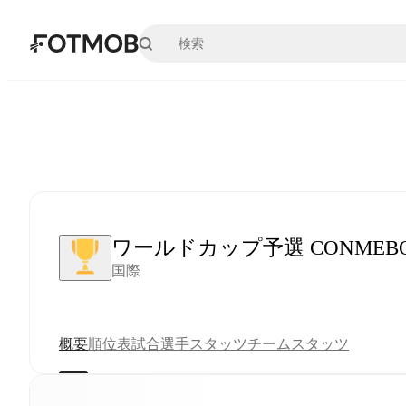
メインコンテンツへスキップ
ワールドカップ予選 CONMEB
国際
概要
順位表
試合
選手スタッツ
チームスタッツ