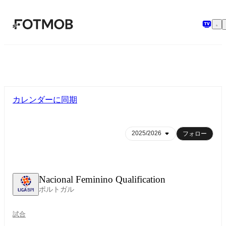
メインコンテンツへスキップ
カレンダーに同期
フォロー
Nacional Feminino Qualification
ポルトガル
試合