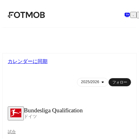
メインコンテンツへスキップ
カレンダーに同期
フォロー
Bundesliga Qualification
ドイツ
試合