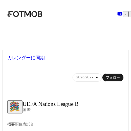
メインコンテンツへスキップ
カレンダーに同期
フォロー
UEFA Nations League B
国際
概要
順位表
試合