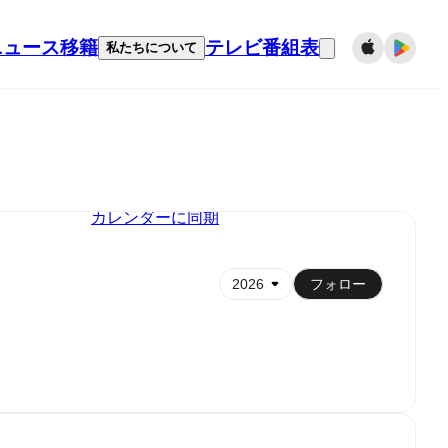
ニュース
移籍
テレビ番組表
私たちについて
カレンダーに同期
フォロー