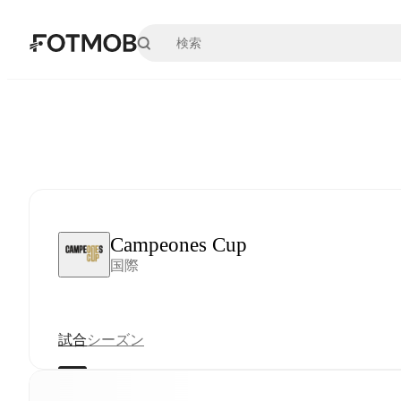
メインコンテンツへスキップ
Campeones Cup
国際
試合
シーズン