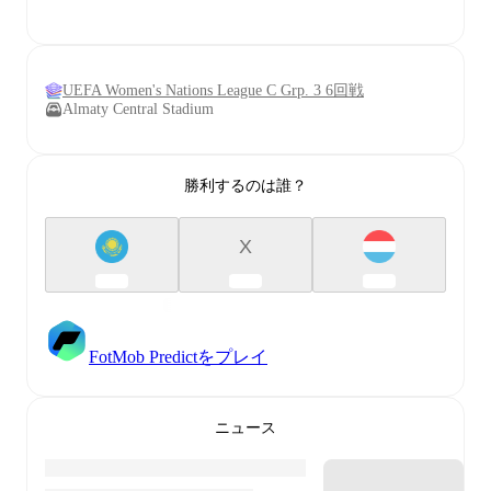
UEFA Women's Nations League C Grp. 3 6回戦
Almaty Central Stadium
勝利するのは誰？
X
FotMob Predictをプレイ
ニュース