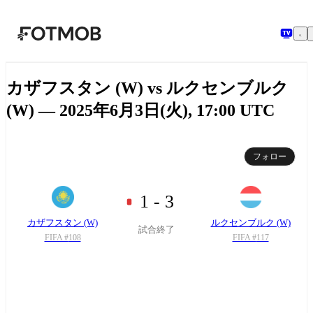
メインコンテンツへスキップ
カザフスタン (W) vs ルクセンブルク
(W) — 2025年6月3日(火), 17:00 UTC
フォロー
1 - 3
カザフスタン (W)
ルクセンブルク (W)
試合終了
FIFA #
108
FIFA #
117