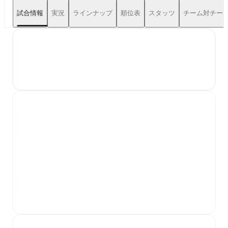
試合情報
実況
ラインナップ
順位表
スタッツ
チーム対チー