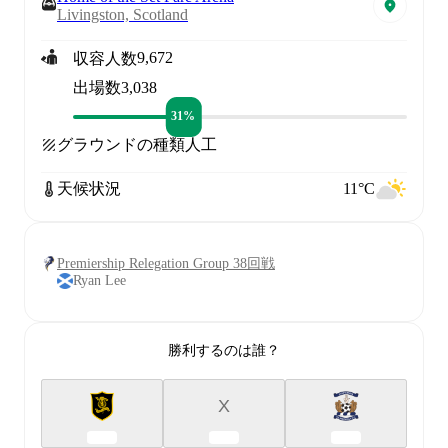
Livingston, Scotland
9,672
収容人数
出場数
3,038
31%
グラウンドの種類
人工
天候状況
11°C
Premiership Relegation Group 38回戦
Ryan Lee
勝利するのは誰？
X