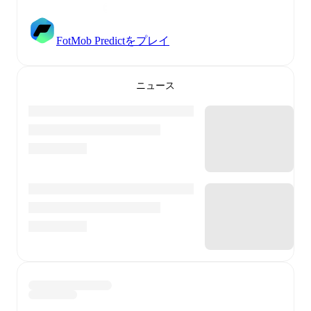
FotMob Predictをプレイ
ニュース