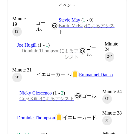
イベント
Minute
Stevie May
(
1
-
0
)
ゴー
19
Barrie McKayによるアシス
ル.
ト
19‎’‎
Minute
Joe Hugill
(
1
-
1
)
ゴー
24
Dominic Thompsonによるア
ル.
シスト
24‎’‎
Minute 31
イエローカード.
Emmanuel Danso
31‎’‎
Minute 34
Nicky Clescenco
(
1
-
2
)
ゴール.
Greg Kiltieによるアシスト
34‎’‎
Minute 38
イエローカード.
Dominic Thompson
38‎’‎
Minute