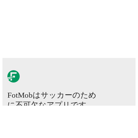
FotMobはサッカーのため
に不可欠なアプリです。
試合
ニュース