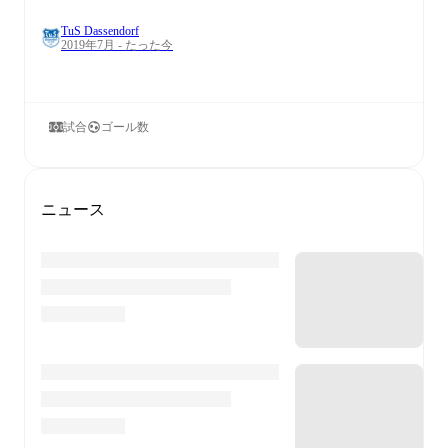
TuS Dassendorf
2019年7月 - たった今
試合
ゴール数
ニュース