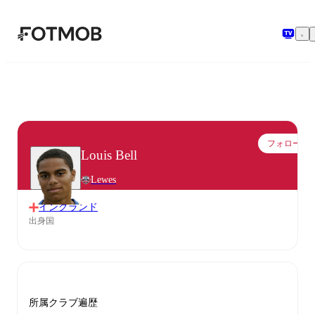
メインコンテンツへスキップ
フォロー
Louis Bell
Lewes
イングランド
出身国
所属クラブ遍歴