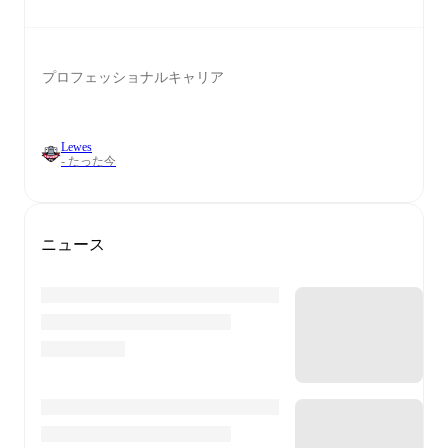
プロフェッショナルキャリア
Lewes
- たった今
ニュース