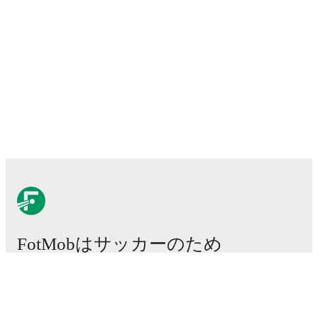
FotMobはサッカーのため
に不可欠なアプリです。
試合