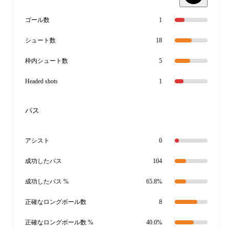
ゴール数
1
シュート数
18
枠内シュート数
5
Headed shots
1
パス
アシスト
0
成功したパス
104
成功したパス %
65.8%
正確なロングボール数
8
正確なロングボール数 %
40.0%