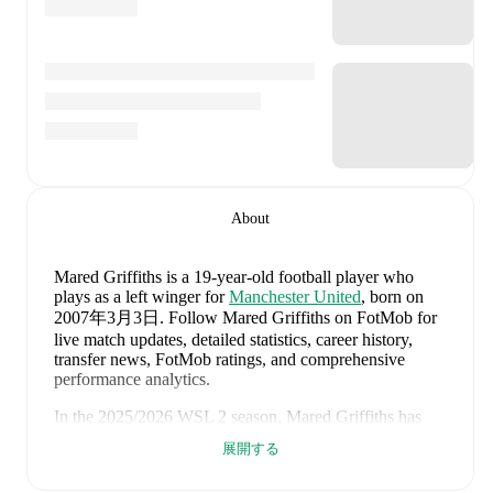
About
Mared Griffiths
is a 19-year-old football player who
plays as a left winger
for
Manchester United
, born on
2007年3月3日
.
Follow Mared Griffiths on FotMob for
live match updates, detailed statistics, career history,
transfer news, FotMob ratings, and comprehensive
performance analytics.
In the
2025/2026
WSL 2
season,
Mared Griffiths
has
recorded
1 goal, 0 assists, 561 minutes, an average
展開する
FotMob rating of 6.88, 3 yellow cards
.