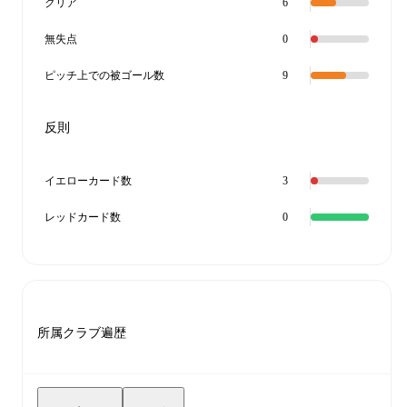
クリア
6
無失点
0
ピッチ上での被ゴール数
9
反則
イエローカード数
3
レッドカード数
0
所属クラブ遍歴