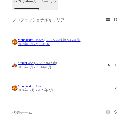
クラブチーム
シーズン
プロフェッショナルキャリア
Manchester United
(レンタル移籍から復帰)
2026年7月 - たった今
Sunderland
(レンタル移籍)
8
1
2026年2月 - 2026年6月
Manchester United
1
2
2024年12月 - 2026年2月
代表チーム