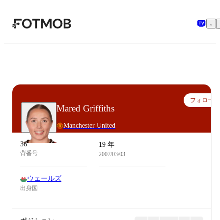
メインコンテンツへスキップ
フォロー
Mared Griffiths
Manchester United
36
19 年
背番号
2007/03/03
ウェールズ
出身国