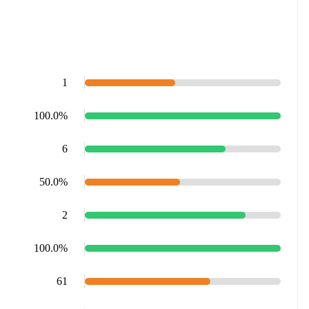
1
100.0%
6
50.0%
2
100.0%
61