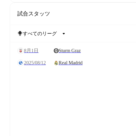
試合スタッツ
8月1日
Sturm Graz
2025/08/12
Real Madrid