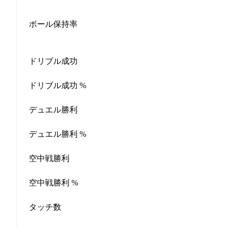
ボール保持率
ドリブル成功
ドリブル成功 %
デュエル勝利
デュエル勝利 %
空中戦勝利
空中戦勝利 %
タッチ数