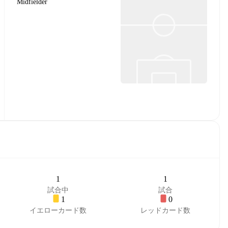
Midfielder
1
1
試合中
試合
1
0
イエローカード数
レッドカード数