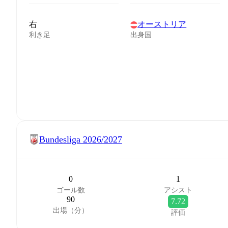
右
オーストリア
利き足
出身国
Bundesliga
2026/2027
0
1
ゴール数
アシスト
90
7.72
出場（分）
評価