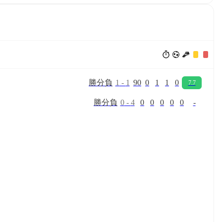
勝
分
負
1
-
1
90
0
1
1
0
7.7
勝
分
負
0
-
4
0
0
0
0
0
-