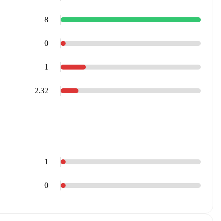
8
0
1
2.32
1
0