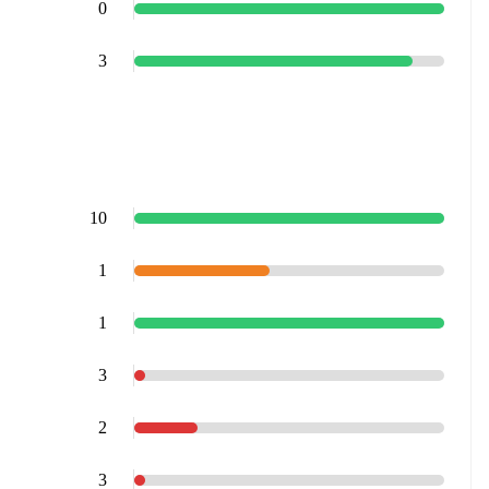
0
3
10
1
1
3
2
3