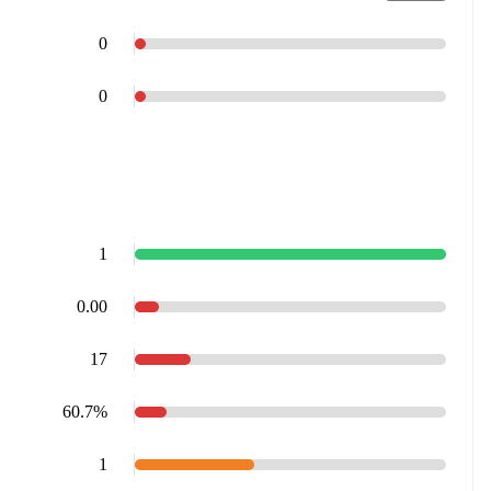
0
0
1
0.00
17
60.7%
1