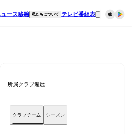
ニュース
移籍
テレビ番組表
私たちについて
所属クラブ遍歴
クラブチーム
シーズン