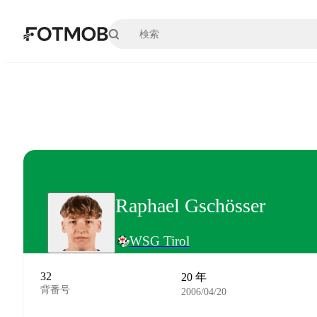
メインコンテンツへスキップ
Raphael Gschösser
WSG Tirol
32
20 年
背番号
2006/04/20