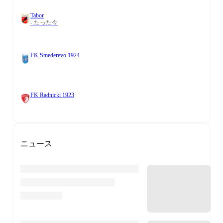
Tabor
- たった今
FK Smederevo 1924
FK Radnicki 1923
ニュース