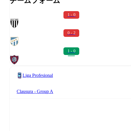
チームフォーム
1 - 0
0 - 2
1 - 0
Liga Profesional
Clausura - Group A