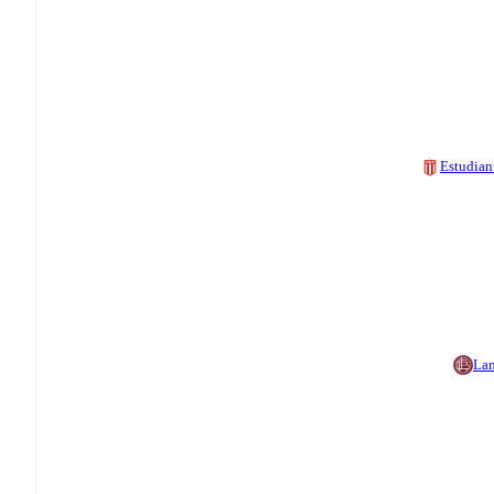
Estudian
La