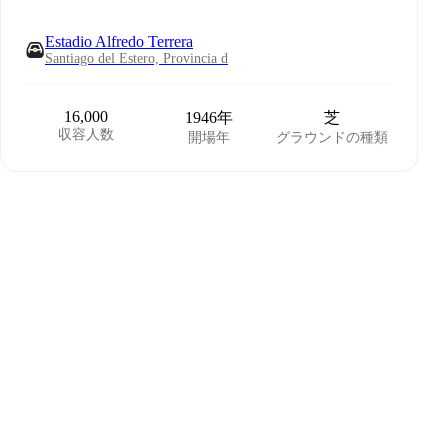
Estadio Alfredo Terrera
Santiago del Estero, Provincia d
16,000
1946年
芝
収容人数
開場年
グラウンドの種類