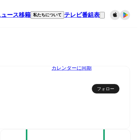
ニュース
移籍
テレビ番組表
私たちについて
カレンダーに同期
フォロー