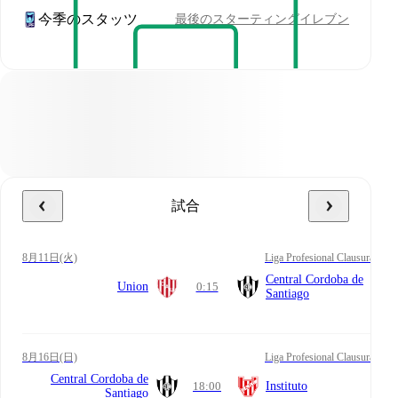
今季のスタッツ
最後のスターティングイレブン
試合
8月11日(火)
Liga Profesional Clausura
Central Cordoba de
Union
0:15
Santiago
8月16日(日)
Liga Profesional Clausura
Central Cordoba de
18:00
Instituto
Santiago