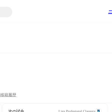
ツ
移籍
履歴
次の試合
Liga Profesional Clausura