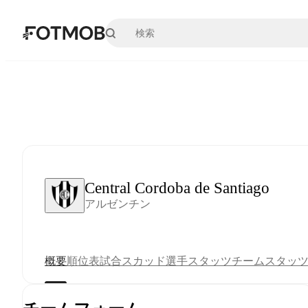
メインコンテンツへスキップ
Central Cordoba de Santiago
アルゼンチン
概要
順位表
試合
スカッド
選手スタッツ
チームスタッ