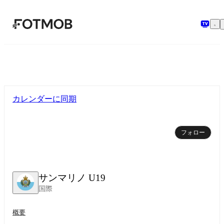
メインコンテンツへスキップ
カレンダーに同期
フォロー
サンマリノ U19
国際
概要