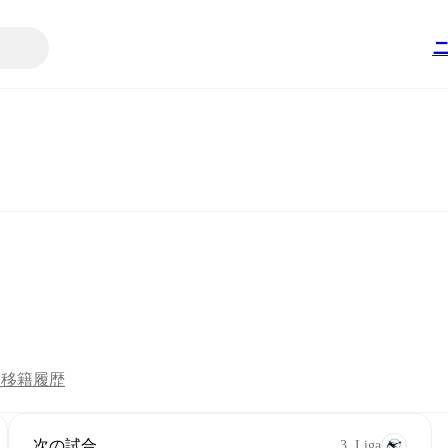
ツ
移籍
履歴
次の試合
3. Liga