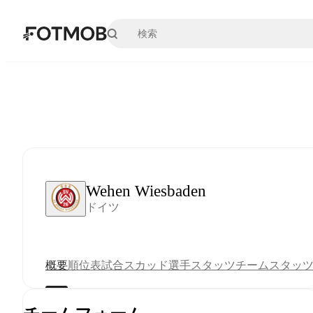
メインコンテンツへスキップ
Wehen Wiesbaden
ドイツ
概要
順位表
試合
スカッド
選手スタッツ
チームスタッ