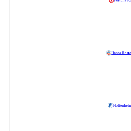
Fortuna K
Hansa Rost
Hoffenheim