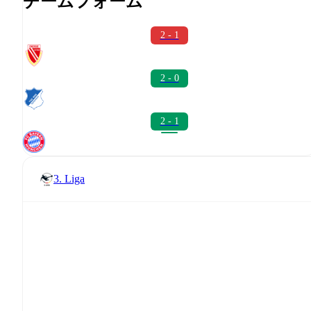
チームフォーム
2 - 1
2 - 0
2 - 1
3. Liga