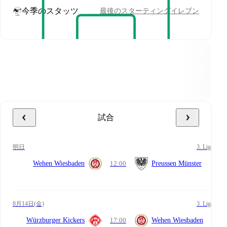
今季のスタッツ
最後のスターティングイレブン
試合
明日
3. Liga
Wehen Wiesbaden
12:00
Preussen Münster
8月14日(金)
3. Liga
Würzburger Kickers
17:00
Wehen Wiesbaden