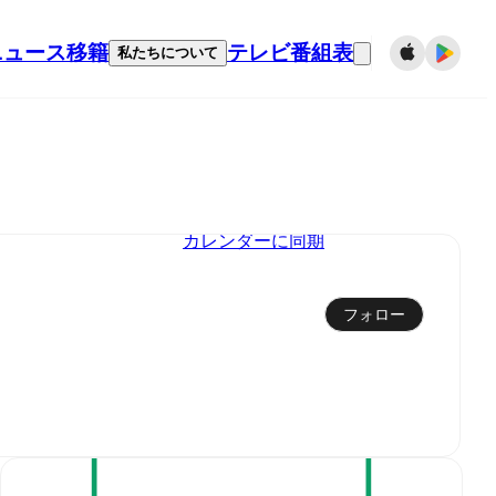
ニュース
移籍
テレビ番組表
私たちについて
カレンダーに同期
フォロー