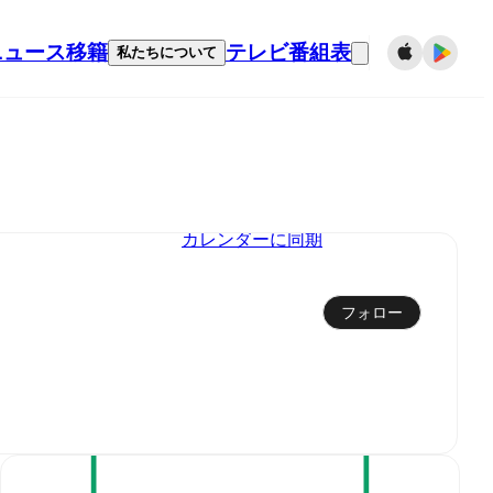
ニュース
移籍
テレビ番組表
私たちについて
カレンダーに同期
フォロー