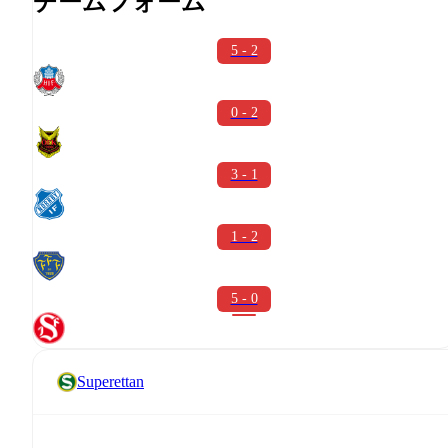
チームフォーム
5 - 2
0 - 2
3 - 1
1 - 2
5 - 0
Superettan