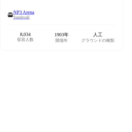
NP3 Arena
Sundsvall
8,034
1903年
人工
収容人数
開場年
グラウンドの種類