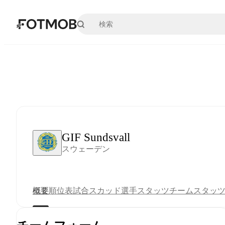
メインコンテンツへスキップ
GIF Sundsvall
スウェーデン
概要
順位表
試合
スカッド
選手スタッツ
チームスタッ