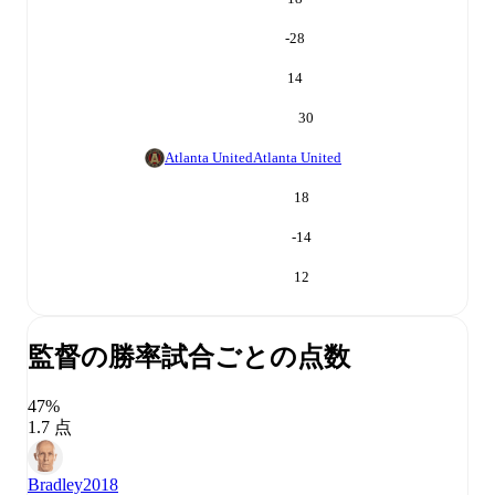
-28
14
30
Atlanta United
Atlanta United
18
-14
12
監督の勝率
試合ごとの点数
47%
1.7 点
Bradley
2018