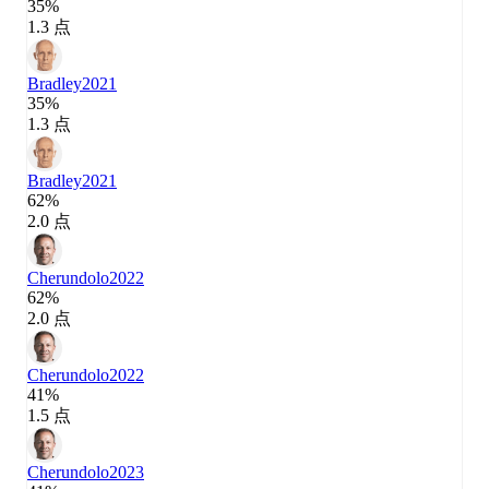
35%
1.3 点
Bradley
2021
35%
1.3 点
Bradley
2021
62%
2.0 点
Cherundolo
2022
62%
2.0 点
Cherundolo
2022
41%
1.5 点
Cherundolo
2023