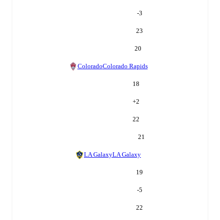
-3
23
20
Colorado
Colorado Rapids
18
+
2
22
21
LA Galaxy
LA Galaxy
19
-5
22