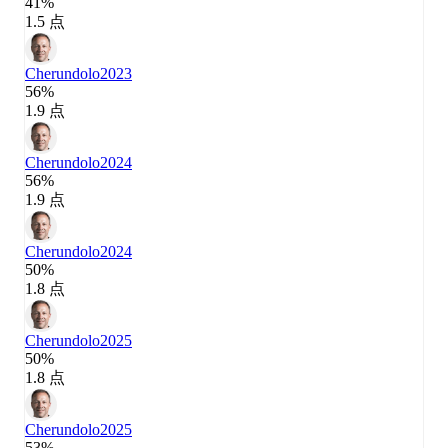
41%
1.5 点
Cherundolo
2023
56%
1.9 点
Cherundolo
2024
56%
1.9 点
Cherundolo
2024
50%
1.8 点
Cherundolo
2025
50%
1.8 点
Cherundolo
2025
53%