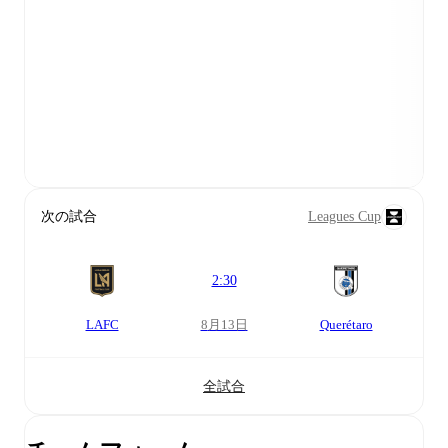
次の試合
Leagues Cup
2:30
LAFC
8月13日
Querétaro
全試合