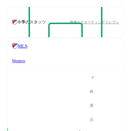
今季のスタッツ
最後のスターティングイレブン
MLS
Western
#
終
差
点