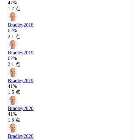
47%
1.7 点
Bradley
2018
62%
2.1 点
Bradley
2019
62%
2.1 点
Bradley
2019
41%
1.5 点
Bradley
2020
41%
1.5 点
Bradley
2020