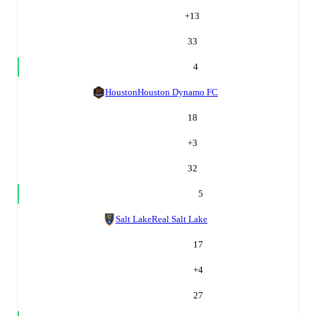
+
13
33
4
Houston
Houston Dynamo FC
18
+
3
32
5
Salt Lake
Real Salt Lake
17
+
4
27