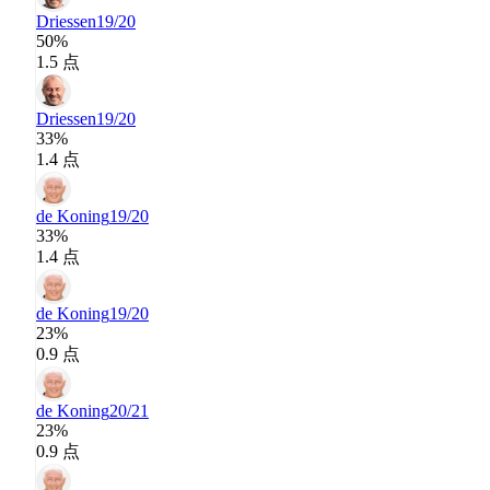
Driessen
19/20
50%
1.5 点
Driessen
19/20
33%
1.4 点
de Koning
19/20
33%
1.4 点
de Koning
19/20
23%
0.9 点
de Koning
20/21
23%
0.9 点