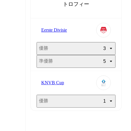
トロフィー
Eerste Divisie
優勝
3
準優勝
5
KNVB Cup
優勝
1