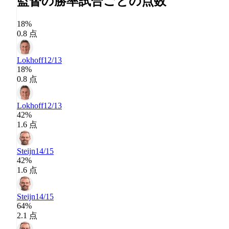
監督の勝率
試合ごとの点数
18%
0.8 点
Lokhoff
12/13
18%
0.8 点
Lokhoff
12/13
42%
1.6 点
Steijn
14/15
42%
1.6 点
Steijn
14/15
64%
2.1 点