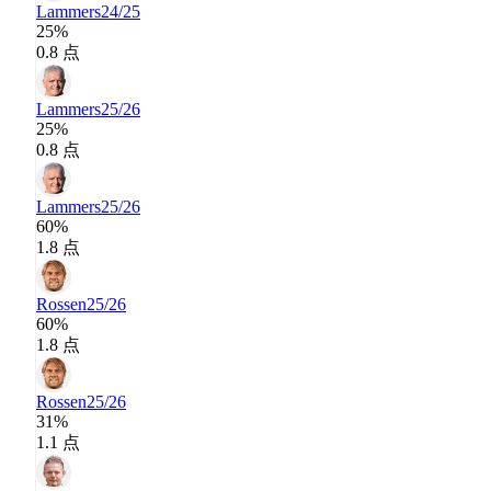
Lammers
24/25
25%
0.8 点
Lammers
25/26
25%
0.8 点
Lammers
25/26
60%
1.8 点
Rossen
25/26
60%
1.8 点
Rossen
25/26
31%
1.1 点