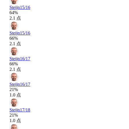
Steijn
15/16
64%
2.1 点
Steijn
15/16
66%
2.1 点
Steijn
16/17
66%
2.1 点
Steijn
16/17
21%
1.0 点
Steijn
17/18
21%
1.0 点