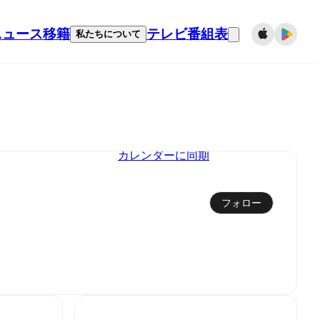
ニュース
移籍
テレビ番組表
私たちについて
カレンダーに同期
フォロー