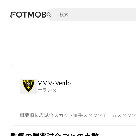
メインコンテンツへスキップ
VVV-Venlo
オランダ
概要
順位表
試合
スカッド
選手スタッツ
チームスタッ