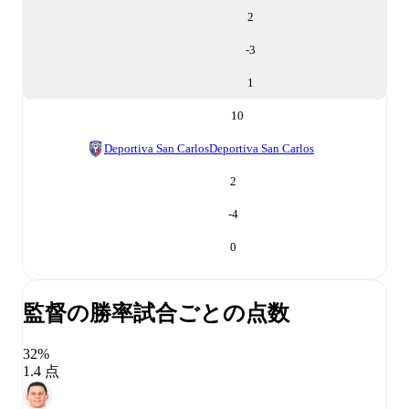
2
-3
1
10
Deportiva San Carlos
Deportiva San Carlos
2
-4
0
監督の勝率
試合ごとの点数
32%
1.4 点