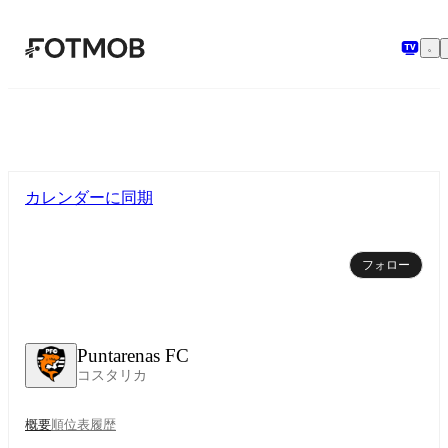
メインコンテンツへスキップ
カレンダーに同期
フォロー
Puntarenas FC
コスタリカ
概要
順位表
履歴