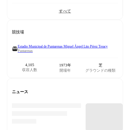
すべて
競技場
Estadio Municipal de Puntarenas Miguel Ángel Lito Pérez Treacy
Puntarenas
4,105
1973年
芝
収容人数
開場年
グラウンドの種類
ニュース