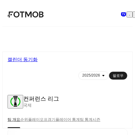
본문으로 건너뛰기
캘린더 동기화
팔로우
컨퍼런스 리그
국제
팀 개요
순위
플레이오프
경기
플레이어 통계
팀 통계
시즌