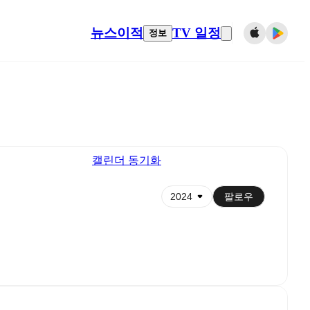
뉴스
이적
TV 일정
정보
캘린더 동기화
팔로우