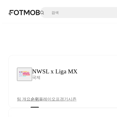
본문으로 건너뛰기
NWSL x Liga MX
국제
팀 개요
순위
플레이오프
경기
시즌