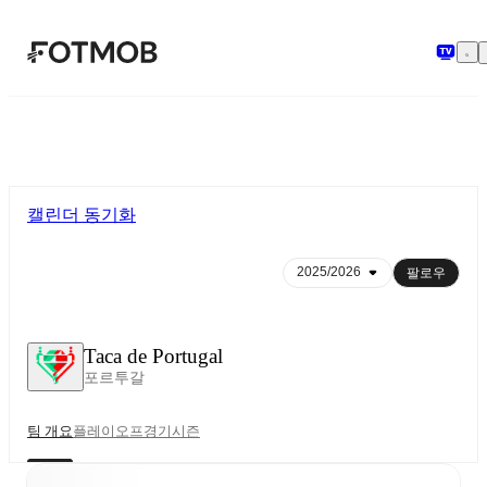
본문으로 건너뛰기
캘린더 동기화
팔로우
Taca de Portugal
포르투갈
팀 개요
플레이오프
경기
시즌