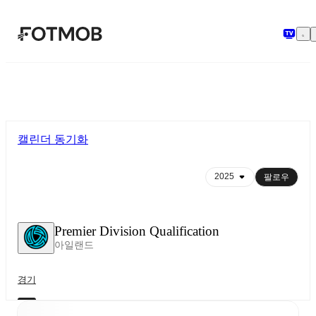
본문으로 건너뛰기
캘린더 동기화
팔로우
Premier Division Qualification
아일랜드
경기