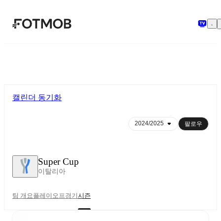
본문으로 건너뛰기
캘린더 동기화
팔로우
Super Cup
이탈리아
팀 개요
플레이오프
경기
시즌