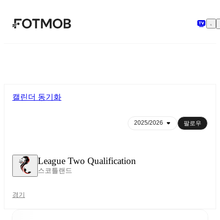
본문으로 건너뛰기
캘린더 동기화
팔로우
League Two Qualification
스코틀랜드
경기