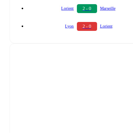
2 - 0
Lorient
Marseille
2 - 0
Lyon
Lorient