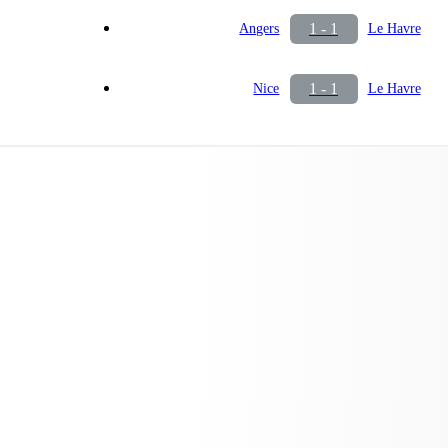
1 - 1
Angers
Le Havre
1 - 1
Nice
Le Havre