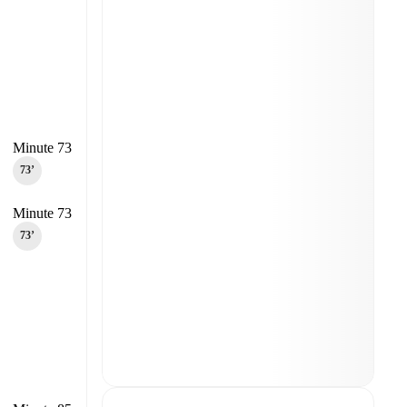
Minute 73
73‎’‎
Minute 73
73‎’‎