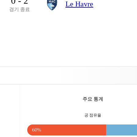
0 - 2
Le Havre
경기 종료
주요 통계
공 점유율
60%