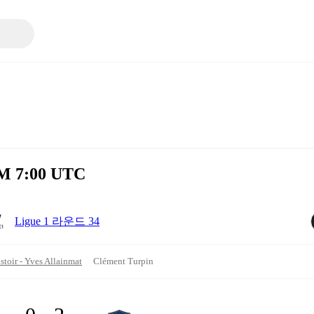
PM 7:00 UTC
Ligue 1 라운드 34
toir - Yves Allainmat
Clément Turpin