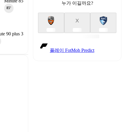
Minute 85
누가 이길까요?
85‎’‎
X
te 90 plus 3
플레이 FotMob Predict