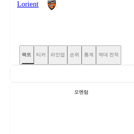
Lorient
팩트
티커
라인업
순위
통계
역대 전적
모멘텀