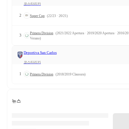
코스타리카
2
Super Cup
(22/23 · 20/21)
Primera Division
(2021/2022 Apertura · 2019/2020 Apertura · 2016/20
3
Verano)
Deportiva San Carlos
코스타리카
1
Primera Division
(2018/2019 Clausura)
뉴스