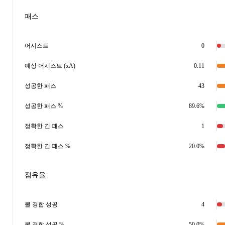
패스
어시스트
0
예상 어시스트 (xA)
0.11
성공한 패스
43
성공한 패스 %
89.6%
정확한 긴 패스
1
정확한 긴 패스 %
20.0%
점유율
볼 경합 성공
4
볼 경합 성공 %
50.0%