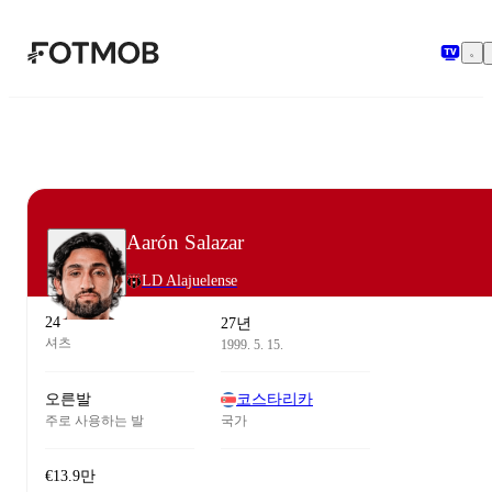
본문으로 건너뛰기
Aarón Salazar
LD Alajuelense
24
27년
셔츠
1999. 5. 15.
오른발
코스타리카
주로 사용하는 발
국가
€13.9만