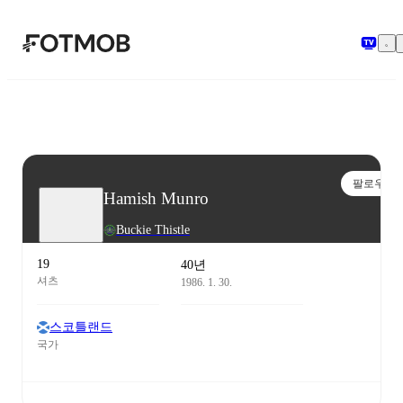
본문으로 건너뛰기
팔로우
Hamish Munro
Buckie Thistle
19
40년
셔츠
1986. 1. 30.
스코틀랜드
국가