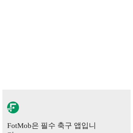
FotMob은 필수 축구 앱입니