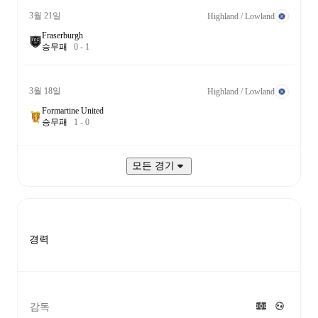
3월 21일
Highland / Lowland
Fraserburgh
승
무
패
0
-
1
3월 18일
Highland / Lowland
Formartine United
승
무
패
1
-
0
모든 경기
경력
감독