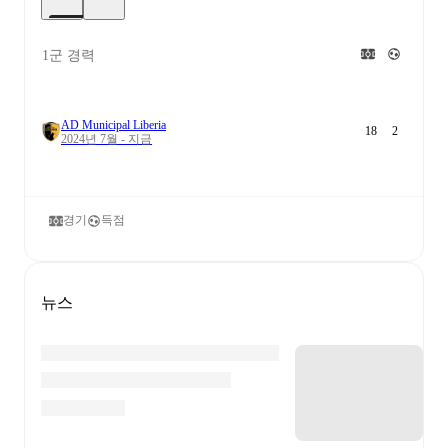
1군 경력
AD Municipal Liberia
18
2
2024년 7월 - 지금
경기
득점
뉴스