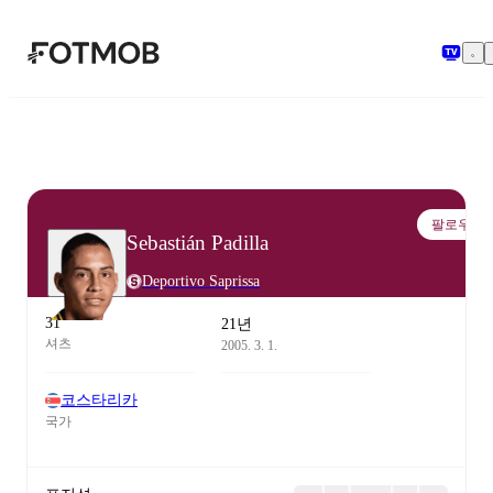
본문으로 건너뛰기
팔로우
Sebastián Padilla
Deportivo Saprissa
31
21년
셔츠
2005. 3. 1.
코스타리카
국가