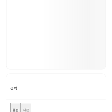
경력
클럽
시즌