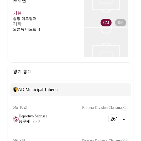
포지션
기본
중앙 미드필더
CM
RM
기타
오른쪽 미드필더
경기 통계
AD Municipal Liberia
5월 10일
Primera Division Clausura
Deportivo Saprissa
26‎’‎
-
승
무
패
2
-
0
5월 3일
Primera Division Clausura