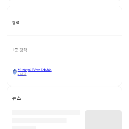
경력
1군 경력
Municipal Pérez Zeledón
- 지금
뉴스