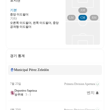
포지션
기본
AM
중앙 미드필더
LM
CM
RM
기타
오른쪽 미드필더, 왼쪽 미드필더, 중앙
공격형 미드필더
경기 통계
Municipal Pérez Zeledón
7월 25일
Primera Division Apertura
Deportivo Saprissa
벤치
승
무
패
5
-
1
4월 25일
Primera Division Clausura